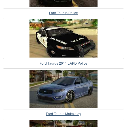
Ford Taurus Police
Ford Taurus 2011 LAPD Police
Ford Taurus Matexaley