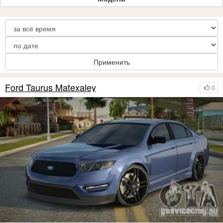
Применить
Ford Taurus Matexaley
0