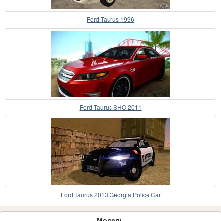
Ford Taurus 1996
Ford Taurus SHO 2011
Ford Taurus 2013 Georgia Police Car
Модель