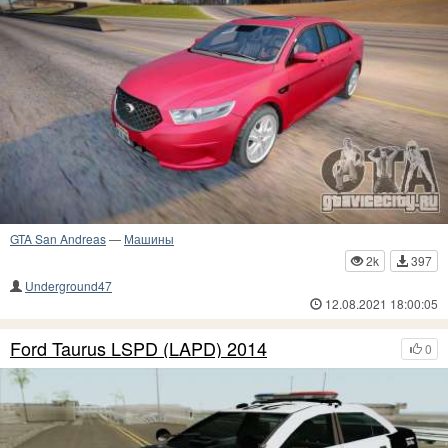
GTA San Andreas
—
Машины
2k
397
Underground47
12.08.2021 18:00:05
Ford Taurus LSPD (LAPD) 2014
0