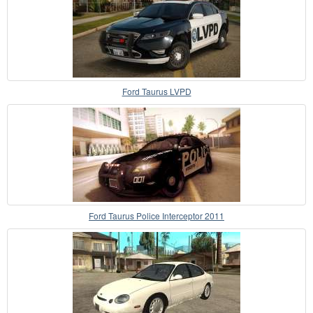
Ford Taurus LVPD
Ford Taurus Police Interceptor 2011