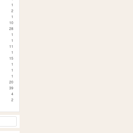
1
2
1
10
28
1
1
11
1
15
1
1
1
20
39
4
2