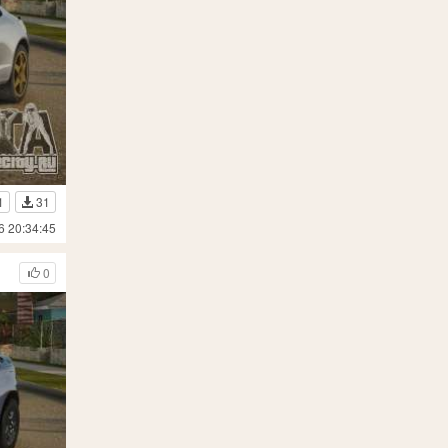
1
31
6 20:34:45
0