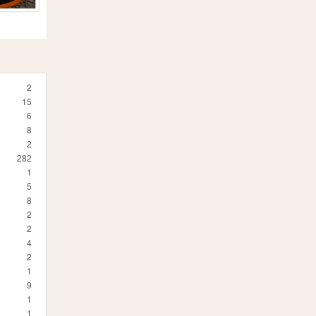
2
15
6
8
2
282
1
5
8
2
2
4
2
1
9
1
1