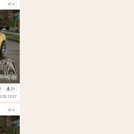
0
2
25
6 22:12:57
0