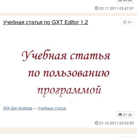
03.11.2011 03:47:01
Учебная статья по GXT Editor 1.2
41
Способы раскрутки вашего SAMP сервера
В этой статье я расскажу что необходимо для игры по сети и для
раскрутки вашего персонального сервера.
GTA San Andreas
—
Учебные статьи
27.2k
21.10.2011 23:52:50