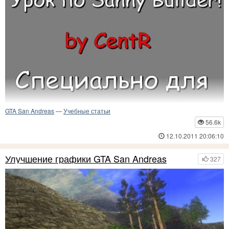
GTA San Andreas
—
Учебные статьи
56.6k
12.10.2011 20:06:10
Урок к Sanny Builder v3.04
Улучшение графики GTA San Andreas
327