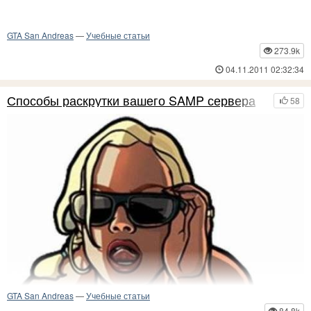
GTA San Andreas
—
Учебные статьи
273.9k
04.11.2011 02:32:34
Способы раскрутки вашего SAMP сервера
58
GTA San Andreas
—
Учебные статьи
84.8k