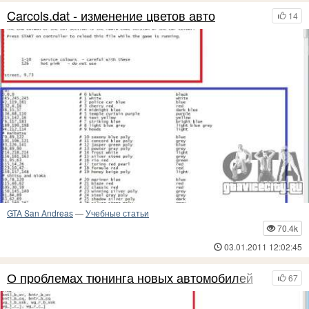
Carcols.dat - изменение цветов авто
14
GTA San Andreas
—
Учебные статьи
70.4k
03.01.2011 12:02:45
О проблемах тюнинга новых автомобилей
67