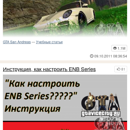
GTA San Andreas
—
Учебные статьи
1.1M
В этой статье я вам расскажу, как сделать из своей GTA конфетку!
Существуют различные способы улучшения графики в игре.
09.10.2011 08:36:54
Инструкция, как настроить ENB Series
81