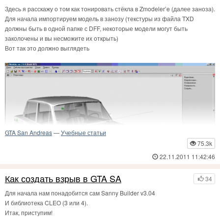
Здесь я расскажу о том как тонировать стёкла в Zmodeler’e (далее заноза).
Для начала импортируем модель в занозу (текстуры из файла TXD
должны быть в одной папке с DFF, некоторые модели могут быть
заколочены и вы несможите их открыть)
Вот так это должно выглядеть
GTA San Andreas
—
Учебные статьи
75.3k
22.11.2011 11:42:46
Как создать взрыв в GTA SA
34
Для начала нам понадобится сам Sanny Builder v3.04
И библиотека CLEO (3 или 4).
Итак, приступим!