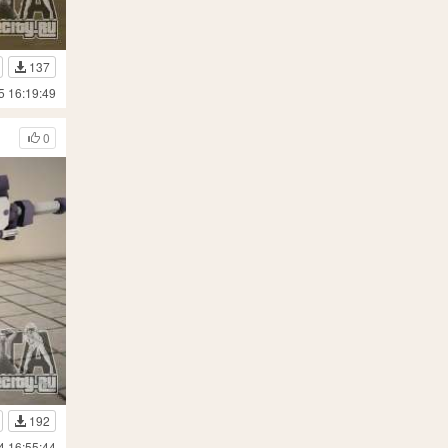
137
5 16:19:49
0
192
4 16:55:44