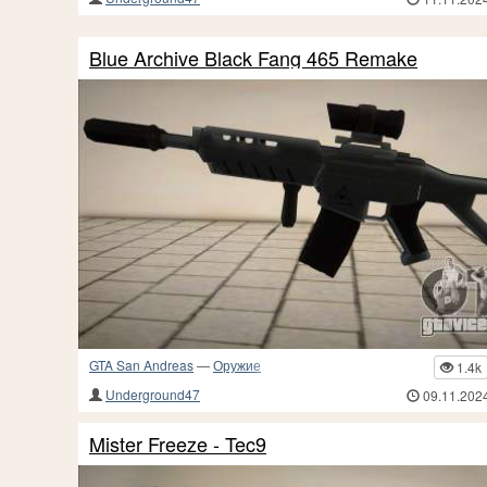
Blue Archive Black Fang 465 Remake
GTA San Andreas
—
Оружие
1.4k
Underground47
09.11.202
Mister Freeze - Tec9