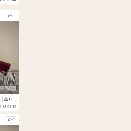
0
173
4 13:01:42
0