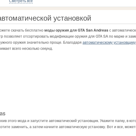
Смотреть все
автоматической установкой
можете скачать бесплатно
моды оружия для GTA San Andreas
с автоматическ
тр позволяет отсортировать модификации оружия для GTA SA по марке и за
 нужного оружия значительно проще. Благодаря
автоматическому установщику
имает всего несколько секунд.
as
хив этого мода и запустите автоматический установщик. Укажите папку, в кот
отите заменить, а затем начните автоматическую установку. Вот и все, может