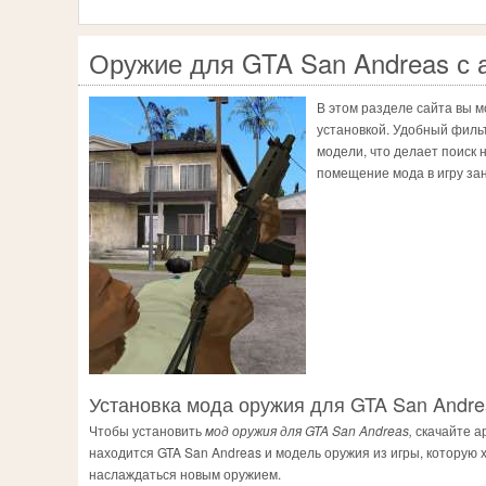
Оружие для GTA San Andreas с 
В этом разделе сайта вы 
установкой. Удобный филь
модели, что делает поиск
помещение мода в игру зан
Установка мода оружия для GTA San Andre
Чтобы установить
мод оружия для GTA San Andreas,
скачайте ар
находится GTA San Andreas и модель оружия из игры, которую х
наслаждаться новым оружием.