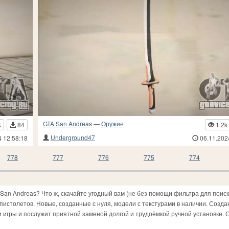
GTA San Andreas
—
Оружие
k
84
1.2k
Underground47
4 12:58:18
06.11.202
778
777
776
775
774
an Andreas? Что ж, скачайте угодный вам (не без помощи фильтра для поиск
 пистолетов. Новые, созданные с нуля, модели с текстурами в наличии. Созд
игры и послужит приятной заменой долгой и трудоёмкой ручной установке. 