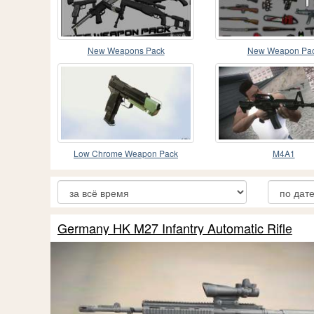
New Weapons Pack
New Weapon Pa
Low Chrome Weapon Pack
M4A1
Germany HK M27 Infantry Automatic Rifle