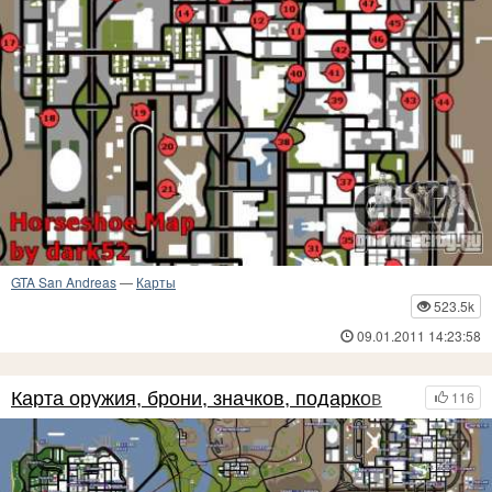
GTA San Andreas
—
Карты
523.5k
09.01.2011 14:23:58
Карта оружия, брони, значков, подарков
116