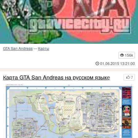
GTA San Andreas
—
Карты
156k
01.06.2015 13:21:00
Карта GTA San Andreas на русском языке
7