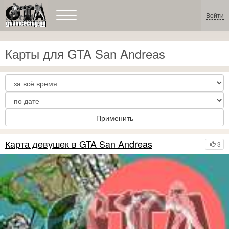
Войти
Карты для GTA San Andreas
Применить
Карта девушек в GTA San Andreas
3