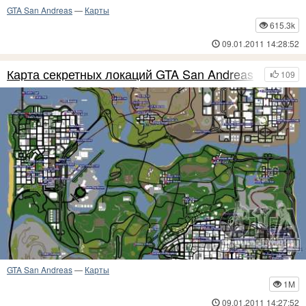
GTA San Andreas
—
Карты
615.3k
09.01.2011 14:28:52
Карта секретных локаций GTA San Andreas
109
GTA San Andreas
—
Карты
1M
09.01.2011 14:27:52