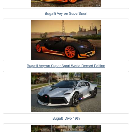
Bugatti Veyron SuperSport
Bugatti Veyron Super Sport World Record Edition
Bugatti Divo 19th