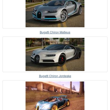
Bugatti Chiron Matleus
Bugatti Chiron Jordeske