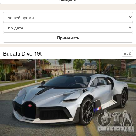
Применить
Bugatti Divo 19th
0