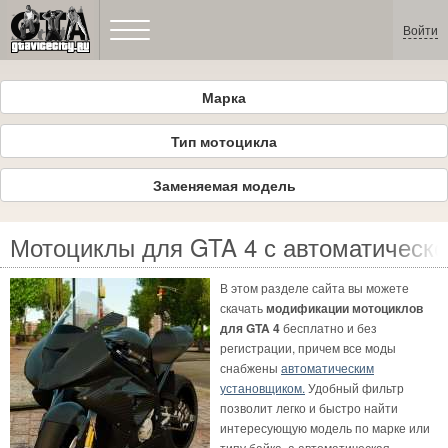
Войти
Марка
Тип мотоцикла
Заменяемая модель
Мотоциклы для GTA 4 с автоматическо
В этом разделе сайта вы можете
скачать
модификации мотоциклов
для GTA 4
бесплатно и без
регистрации, причем все моды
снабжены
автоматическим
установщиком.
Удобный фильтр
позволит легко и быстро найти
интересующую модель по марке или
типу байка, а автоматическая