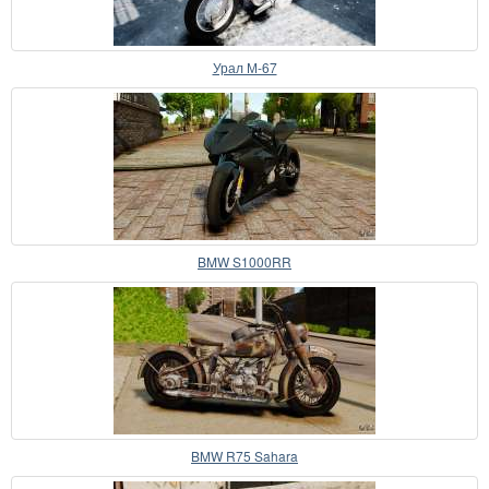
Урал М-67
BMW S1000RR
BMW R75 Sahara