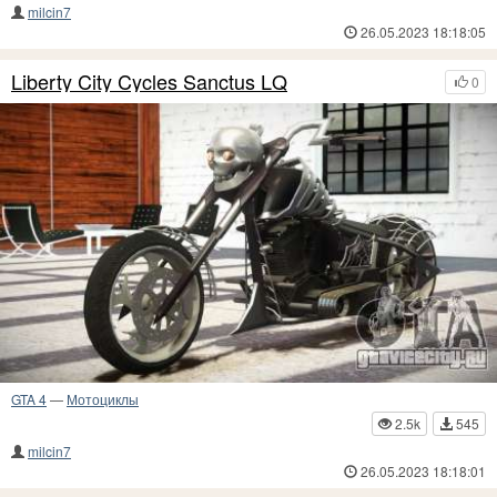
milcin7
26.05.2023 18:18:05
Liberty City Cycles Sanctus LQ
0
GTA 4
—
Мотоциклы
2.5k
545
milcin7
26.05.2023 18:18:01