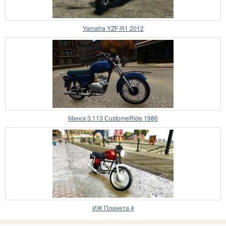
Yamaha YZF-R1 2012
Минск 3.113 СustomeRide 1986
ИЖ Планета 4