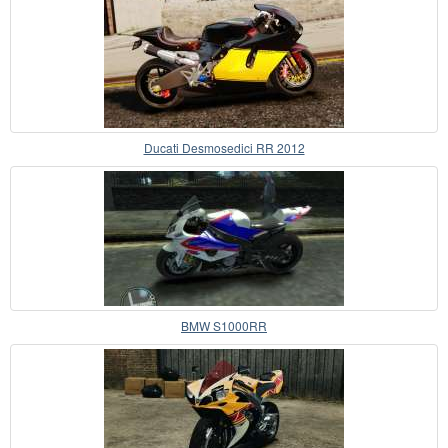
Ducati Desmosedici RR 2012
BMW S1000RR