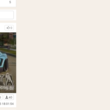
5
0
6
40
6 18:01:54