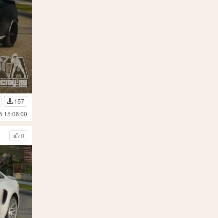
157
5 15:06:00
0