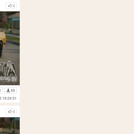
0
1
55
6 16:24:31
0