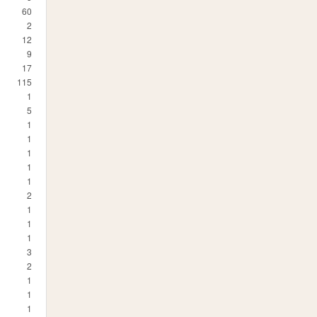
60
2
12
9
17
115
1
5
1
1
1
1
1
2
1
1
1
3
2
1
1
1