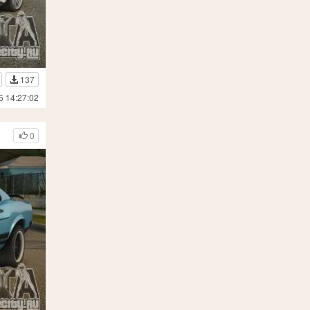
137
5 14:27:02
0