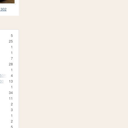
 302
5
25
1
1
7
28
1
350R
4
500
13
1
34
11
2
3
1
2
5