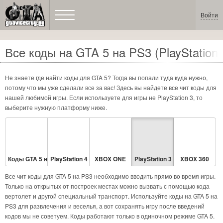
Войти
Все коды на GTA 5 на PS3 (PlayStation 
Не знаете где найти коды для GTA 5? Тогда вы попали туда куда нужно,
потому что мы уже сделали все за вас! Здесь вы найдете все чит коды для
нашей любимой игры. Если используете для игры не PlayStation 3, то
выберите нужную платформу ниже.
Коды GTA 5 на PC
PlayStation 4
XBOX ONE
PlayStation 3
XBOX 360
Все чит коды для GTA 5 на PS3 необходимо вводить прямо во время игры.
Только на открытых от построек местах можно вызвать с помощью кода
вертолет и другой специальный транспорт. Используйте коды на GTA 5 на
PS3 для развлечения и веселья, а вот сохранять игру после введений
кодов мы не советуем. Коды работают только в одиночном режиме GTA 5.