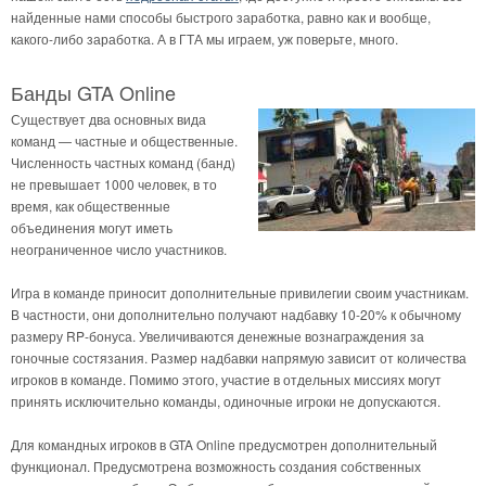
найденные нами способы быстрого заработка, равно как и вообще,
какого-либо заработка. А в ГТА мы играем, уж поверьте, много.
Банды GTA Online
Существует два основных вида
команд — частные и общественные.
Численность частных команд (банд)
не превышает 1000 человек, в то
время, как общественные
объединения могут иметь
неограниченное число участников.
Игра в команде приносит дополнительные привилегии своим участникам.
В частности, они дополнительно получают надбавку 10-20% к обычному
размеру RP-бонуса. Увеличиваются денежные вознаграждения за
гоночные состязания. Размер надбавки напрямую зависит от количества
игроков в команде. Помимо этого, участие в отдельных миссиях могут
принять исключительно команды, одиночные игроки не допускаются.
Для командных игроков в GTA Online предусмотрен дополнительный
функционал. Предусмотрена возможность создания собственных