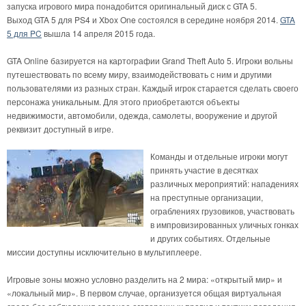
запуска игрового мира понадобится оригинальный диск с GTA 5.
Выход GTA 5 для PS4 и Xbox One состоялся в середине ноября 2014.
GTA
5 для PC
вышла 14 апреля 2015 года.
GTA Online базируется на картографии Grand Theft Auto 5. Игроки вольны
путешествовать по всему миру, взаимодействовать с ним и другими
пользователями из разных стран. Каждый игрок старается сделать своего
персонажа уникальным. Для этого приобретаются объекты
недвижимости, автомобили, одежда, самолеты, вооружение и другой
реквизит доступный в игре.
Команды и отдельные игроки могут
принять участие в десятках
различных мероприятий: нападениях
на преступные организации,
ограблениях грузовиков, участвовать
в импровизированных уличных гонках
и других событиях. Отдельные
миссии доступны исключительно в мультиплеере.
Игровые зоны можно условно разделить на 2 мира: «открытый мир» и
«локальный мир». В первом случае, организуется общая виртуальная