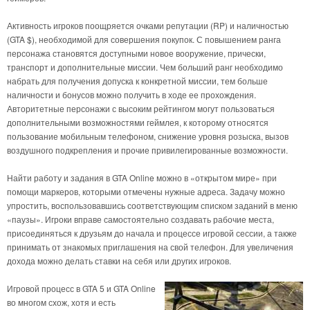
Активность игроков поощряется очками репутации (RP) и наличностью
(GTA $), необходимой для совершения покупок. С повышением ранга
персонажа становятся доступными новое вооружение, прически,
транспорт и дополнительные миссии. Чем больший ранг необходимо
набрать для получения допуска к конкретной миссии, тем больше
наличности и бонусов можно получить в ходе ее прохождения.
Авторитетные персонажи с высоким рейтингом могут пользоваться
дополнительными возможностями геймлея, к которому относятся
пользование мобильным телефоном, снижение уровня розыска, вызов
воздушного подкрепления и прочие привилегированные возможности.
Найти работу и задания в GTA Online можно в «открытом мире» при
помощи маркеров, которыми отмечены нужные адреса. Задачу можно
упростить, воспользовавшись соответствующим списком заданий в меню
«паузы». Игроки вправе самостоятельно создавать рабочие места,
присоединяться к друзьям до начала и процессе игровой сессии, а также
принимать от знакомых приглашения на свой телефон. Для увеличения
дохода можно делать ставки на себя или других игроков.
Игровой процесс в GTA 5 и GTA Online
во многом схож, хотя и есть