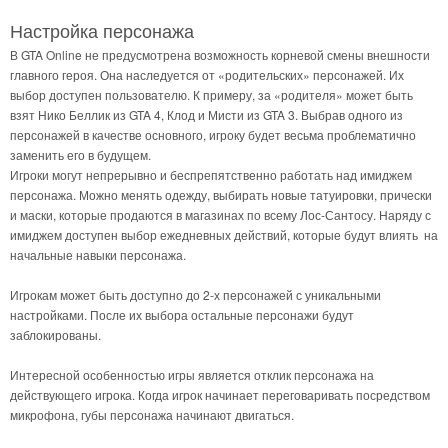
Настройка персонажа
В GTA Online не предусмотрена возможность корневой смены внешности
главного героя. Она наследуется от «родительских» персонажей. Их
выбор доступен пользователю. К примеру, за «родителя» может быть
взят Нико Беллик из GTA 4, Клод и Мисти из GTA 3. Выбрав одного из
персонажей в качестве основного, игроку будет весьма проблематично
заменить его в будущем.
Игроки могут непрерывно и беспрепятственно работать над имиджем
персонажа. Можно менять одежду, выбирать новые татуировки, прически
и маски, которые продаются в магазинах по всему Лос-Сантосу. Наряду с
имиджем доступен выбор ежедневных действий, которые будут влиять на
начальные навыки персонажа.
Игрокам может быть доступно до 2-х персонажей с уникальными
настройками. После их выбора остальные персонажи будут
заблокированы.
Интересной особенностью игры является отклик персонажа на
действующего игрока. Когда игрок начинает переговаривать посредством
микрофона, губы персонажа начинают двигаться.