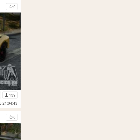
0
139
6 21:04:43
0