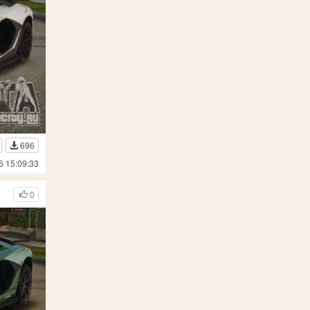
696
6 15:09:33
0