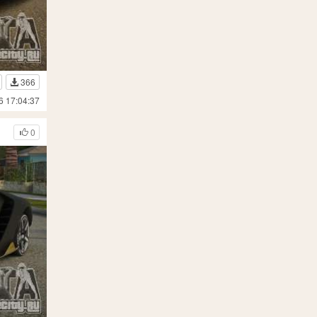
366
6 17:04:37
0