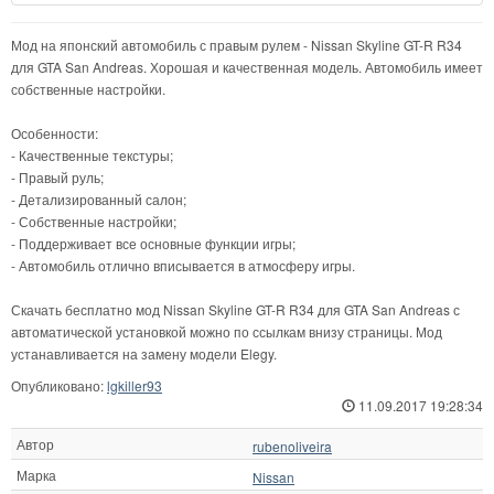
Мод на японский автомобиль с правым рулем - Nissan Skyline GT-R R34
для GTA San Andreas. Хорошая и качественная модель. Автомобиль имеет
собственные настройки.
Особенности:
- Качественные текстуры;
- Правый руль;
- Детализированный салон;
- Собственные настройки;
- Поддерживает все основные функции игры;
- Автомобиль отлично вписывается в атмосферу игры.
Скачать бесплатно мод Nissan Skyline GT-R R34 для GTA San Andreas с
автоматической установкой можно по ссылкам внизу страницы. Мод
устанавливается на замену модели Elegy.
Опубликовано:
lgkiller93
11.09.2017 19:28:34
Автор
rubenoliveira
Марка
Nissan