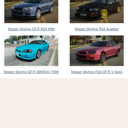
Nissan Skyline GT-R R34 99th
Nissan Skyline R34 Analber
Nissan Skyline GT-R (BNR34) 1999
Nissan Skyline R34 GT-R V-Spec