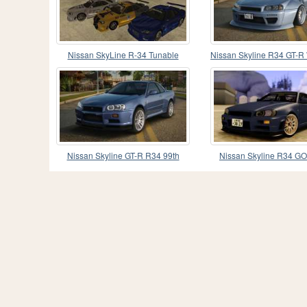
Nissan SkyLine R-34 Tunable
Nissan Skyline R34 GT-R
Mk.X
Nissan Skyline GT-R R34 99th
Nissan Skyline R34 G