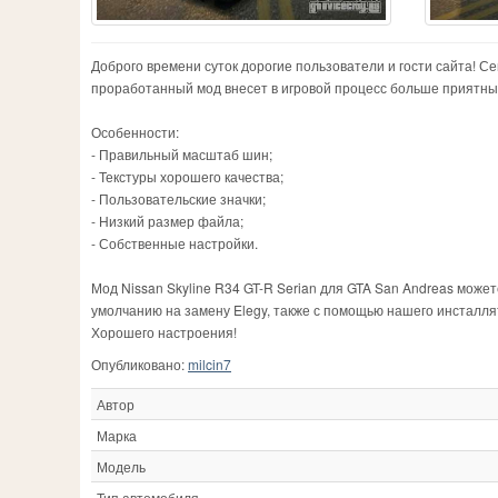
Доброго времени суток дорогие пользователи и гости сайта! С
проработанный мод внесет в игровой процесс больше приятных
Особенности:
- Правильный масштаб шин;
- Текстуры хорошего качества;
- Пользовательские значки;
- Низкий размер файла;
- Собственные настройки.
Мод Nissan Skyline R34 GT-R Serian для GTA San Andreas може
умолчанию на замену Elegy, также с помощью нашего инсталл
Хорошего настроения!
Опубликовано:
milcin7
Автор
Марка
Модель
Тип автомобиля