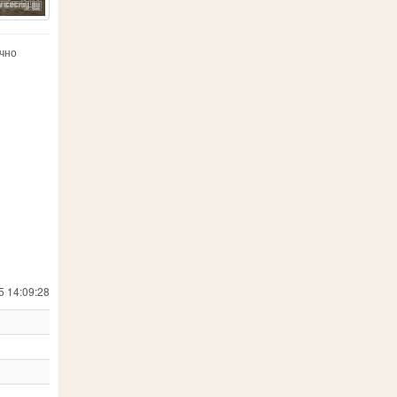
ично
5 14:09:28