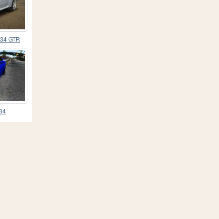
R34 GTR
R34