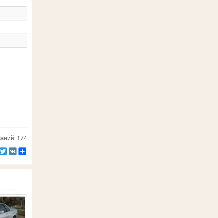
аний: 174
Facebook
Twitter
VK
Ресурс