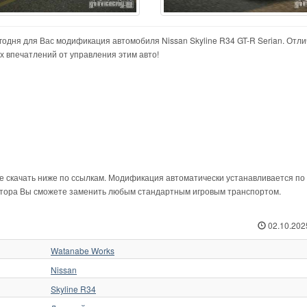
егодня для Вас модификация автомобиля Nissan Skyline R34 GT-R Serian. Отл
 впечатлений от управления этим авто!
те скачать ниже по ссылкам. Модификация автоматически устанавливается по
ятора Вы сможете заменить любым стандартным игровым транспортом.
02.10.202
Watanabe Works
Nissan
Skyline R34