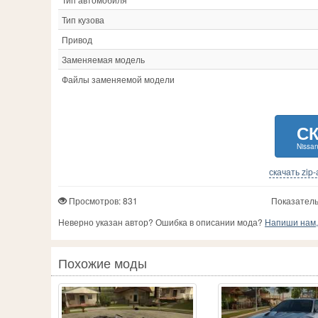
Тип кузова
Привод
Заменяемая модель
Файлы заменяемой модели
С
Nissan
скачать zip
Просмотров: 831
Показатель
Неверно указан автор? Ошибка в описании мода?
Напиши нам, 
Похожие моды