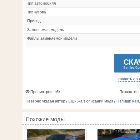
Тип автомобиля
Тип кузова
Привод
Заменяемая модель
Файлы заменяемой модели
СКА
Bentley Con
скачать zip
Просмотров: 16k
Показатель
Неверно указан автор? Ошибка в описании мода?
Напиши нам, 
Похожие моды