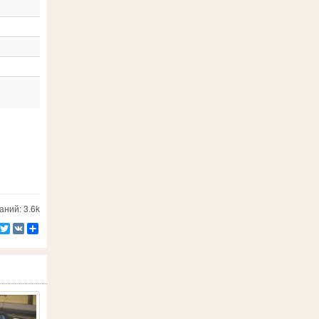
ний: 3.6k
Facebook
Twitter
VK
Ресурс