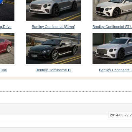
g.Drive
Bentley Continental [Silver]
Bentley Continental GT 
[Dia]
Bentley Continental Bl
Bentley Continental
2014-03-27 2