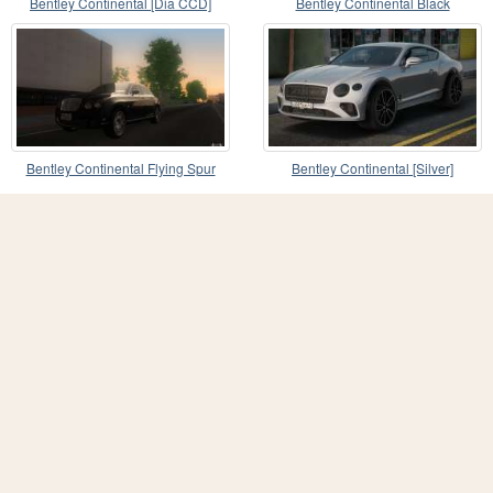
Bentley Continental [Dia CCD]
Bentley Continental Black
Bentley Continental Flying Spur
Bentley Continental [Silver]