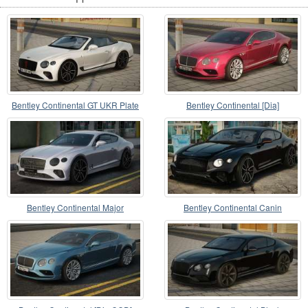
Bentley Continental GT UKR Plate
Bentley Continental [Dia]
Bentley Continental Major
Bentley Continental Canin