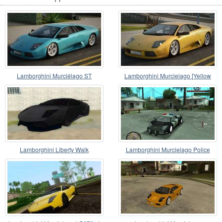
Lamborghini Murciélago ST
Lamborghini Murcielago [Yellow
Version]
Lamborghini Liberty Walk
Lamborghini Murcielago Police