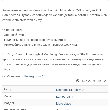
Качественный автомобиль - Lamborghini Murcielago Yellow ver для GTA
San Andreas. Кузов и салон модели хорошо детализированы. Автомобиль
отлично вписывается в игру!
Особенности:
- Хороший кузов;
- Поддерживает все основные функции игры;
- Автомобиль отлично вписывается в атмосферу игры.
Чтобы добавить Lamborghini Murcielago Yellow ver для GTA San Andreas,
просто скачайте с сайта наш автоматический установщик и запустите его.
По умолчанию мод устанавливается на замену стандартной модели -
Elegy.
Опубликовано:
Underground47
23.06.2026 21:52:22
Автор
Diamond Studio|MTA
Марка
Lamborghini
Модель
Murcielago
Тип автомобиля