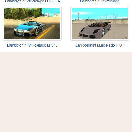
Lamborghini Murcielago LP670–4
Lamborghini Murcielago
SuperVeloce
Lamborghini Murcielago LP640
Lamborghini Murcielago R GT
Police V1.0