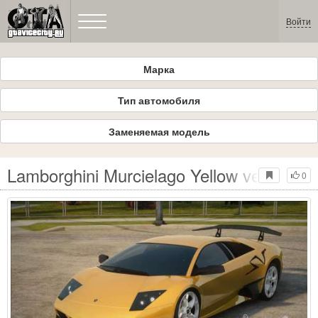
Войти
Марка
Тип автомобиля
Заменяемая модель
Lamborghini Murcielago Yellow ver
0