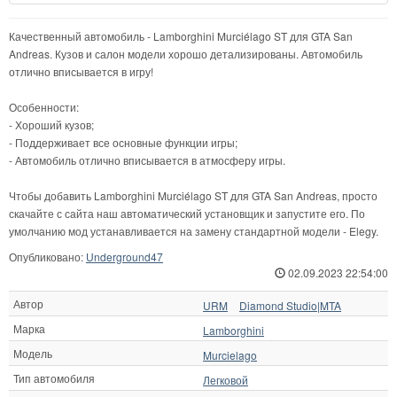
Качественный автомобиль - Lamborghini Murciélago ST для GTA San
Andreas. Кузов и салон модели хорошо детализированы. Автомобиль
отлично вписывается в игру!
Особенности:
- Хороший кузов;
- Поддерживает все основные функции игры;
- Автомобиль отлично вписывается в атмосферу игры.
Чтобы добавить Lamborghini Murciélago ST для GTA San Andreas, просто
скачайте с сайта наш автоматический установщик и запустите его. По
умолчанию мод устанавливается на замену стандартной модели - Elegy.
Опубликовано:
Underground47
02.09.2023 22:54:00
Автор
URM
Diamond Studio|MTA
Марка
Lamborghini
Модель
Murcielago
Тип автомобиля
Легковой