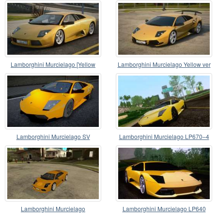
Lamborghini Murcielago [Yellow
Lamborghini Murcielago Yellow ver
Version]
Lamborghini Murcielago SV
Lamborghini Murcielago LP670–4
Sapphire
SuperVeloce
Lamborghini Murcielago
Lamborghini Murcielago LP640