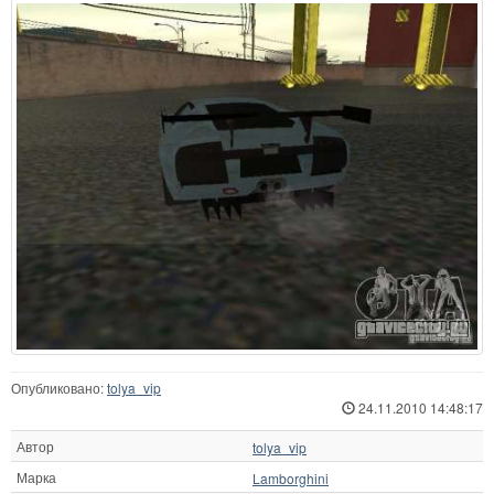
Опубликовано:
tolya_vip
24.11.2010 14:48:17
Автор
tolya_vip
Марка
Lamborghini