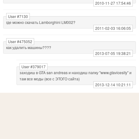
2010-11-27 17:54:46
User #7130
где можно скачать Lamborghini LM002?
2011-02-03 16:06:05
User #475052
как удалить машины????
2013-07-05 19:38:21
User #379017
заходиш в GTA san andreas и находиш папку "www.gtavicesity" и
там все моды (все с ЭТОГО сайта)
2013-12-14 10:21:11