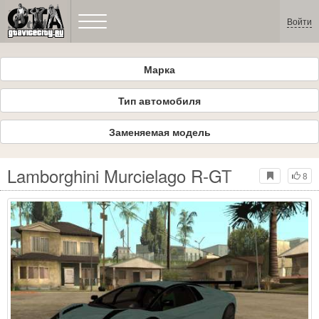
Войти
Марка
Тип автомобиля
Заменяемая модель
Lamborghini Murcielago R-GT
8