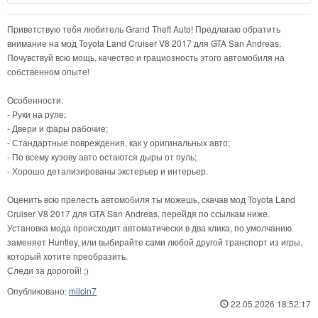
Приветствую тебя любитель Grand Theft Auto! Предлагаю обратить
внимание на мод Toyota Land Cruiser V8 2017 для GTA San Andreas.
Почувствуй всю мощь, качество и грациозность этого автомобиля на
собственном опыте!
Особенности:
- Руки на руле;
- Двери и фары рабочие;
- Стандартные повреждения, как у оригинальных авто;
- По всему кузову авто остаются дыры от пуль;
- Хорошо детализированы экстерьер и интерьер.
Оценить всю прелесть автомобиля ты можешь, скачав мод Toyota Land
Cruiser V8 2017 для GTA San Andreas, перейдя по ссылкам ниже.
Установка мода происходит автоматически в два клика, по умолчанию
заменяет Huntley, или выбирайте сами любой другой транспорт из игры,
который хотите преобразить.
Следи за дорогой! ;)
Опубликовано:
milcin7
22.05.2026 18:52:17