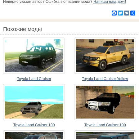
Неверно указан автор? Ошибка в описании мода?
Напиши нам, друг!
Facebook
Twitter
VK
Р
Похожие моды
Toyota Land Cruiser
Toyota Land Cruiser Yellow
Toyota Land Cruiser 100
Toyota Land Cruiser 100