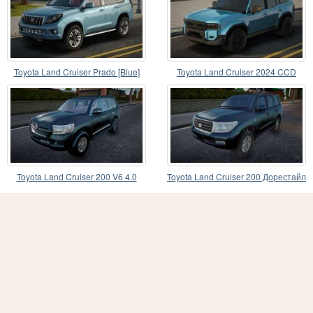
Toyota Land Cruiser Prado [Blue]
Toyota Land Cruiser 2024 CCD
Toyota Land Cruiser 200 V6 4.0
Toyota Land Cruiser 200 Дорестайл