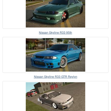
Nissan Skyline R33 95th
Nissan Skyline R33 GTR Reylyn