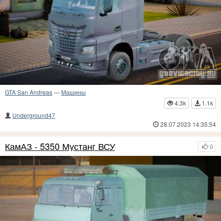
GTA San Andreas
—
Машины
4.3k
1.1k
Underground47
28.07.2023 14:35:54
КамАЗ - 5350 Мустанг ВСУ
0