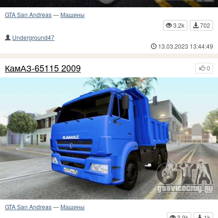
GTA San Andreas
—
Машины
3.2k
702
Underground47
13.03.2023 13:44:49
КамАЗ-65115 2009
0
GTA San Andreas
—
Машины
3.9k
1k