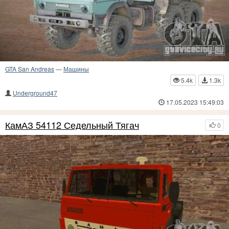
GTA San Andreas
—
Машины
5.4k
1.3k
Underground47
17.05.2023 15:49:03
КамАЗ 54112 Седельный Тягач
0