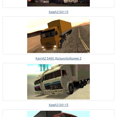
КамАЗ 54115
KamAZ 5460 Дальнобойщики 2
КамАЗ 54115