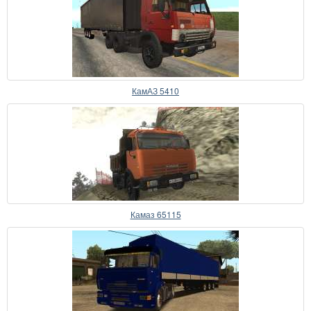
КамАЗ 5410
Камаз 65115