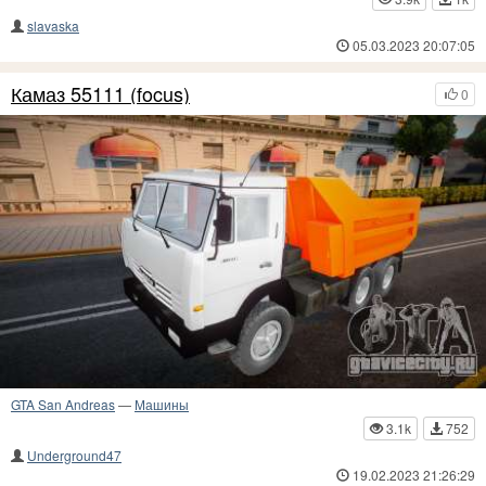
slavaska
05.03.2023 20:07:05
Камаз 55111 (focus)
0
GTA San Andreas
—
Машины
3.1k
752
Underground47
19.02.2023 21:26:29