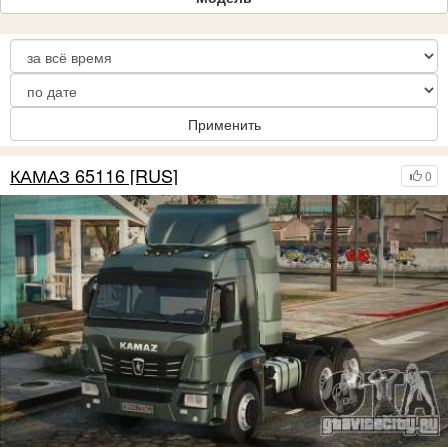
Применить
КАМАЗ 65116 [RUS]
0