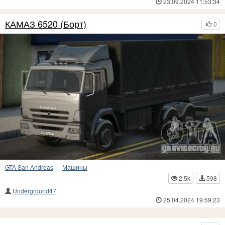
23.09.2024 11:53:34
КАМАЗ 6520 (Борт)
0
GTA San Andreas
—
Машины
2.5k
598
Underground47
25.04.2024 19:59:23