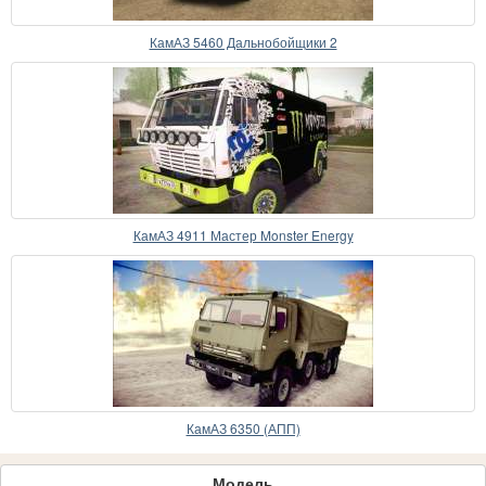
КамАЗ 5460 Дальнобойщики 2
КамАЗ 4911 Мастер Monster Energy
КамАЗ 6350 (АПП)
Модель