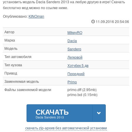
установить модель Dacia Sandero 2013 на любую другую в игре! Скачать
бесплатно мод можно по ссылке ниже.
Опубликовано:
KINOman
11.09.2016 20:54:06
Автор
MikeyRO
Марка
Dacia
Модель
Sandero
Тип автомобиля
Легковой
Тип кузова
Хэтчбек 5 дв
Привод
Передний
Заменяемая модель
Primo
Файлы заменяемой модели
primo.dff (2.95mb)
primo.txd (0.15mb)
СКАЧАТЬ
Dacia Sandero 2013
скачать zip-архив без автоматической установки