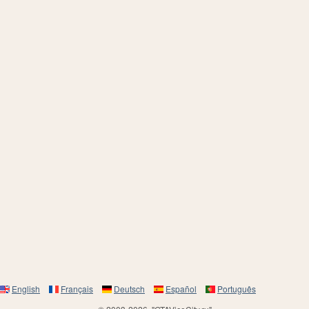
English
Français
Deutsch
Español
Português