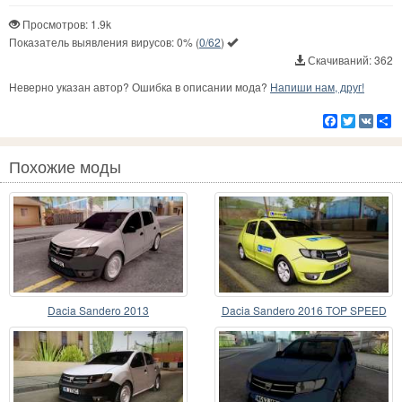
Просмотров: 1.9k
Показатель выявления вирусов:
0%
(
0/62
)
Скачиваний: 362
Неверно указан автор? Ошибка в описании мода?
Напиши нам, друг!
Facebook
Twitter
VK
Р
Похожие моды
Dacia Sandero 2013
Dacia Sandero 2016 TOP SPEED