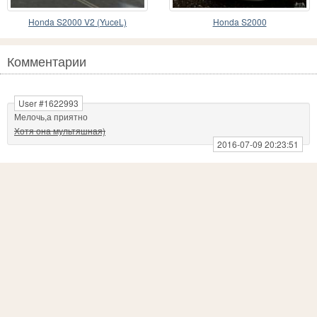
Honda S2000 V2 (YuceL)
Honda S2000
Комментарии
User #1622993
Мелочь,а приятно
Хотя она мультяшная)
2016-07-09 20:23:51