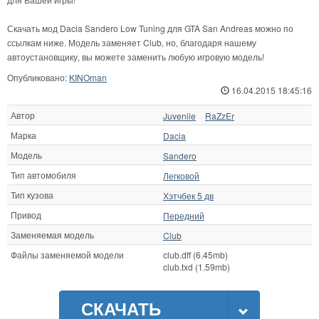
Скачать мод Dacia Sandero Low Tuning для GTA San Andreas можно по
ссылкам ниже. Модель заменяет Club, но, благодаря нашему
автоустановщику, вы можете заменить любую игровую модель!
Опубликовано:
KINOman
16.04.2015 18:45:16
Автор
Juvenile
RaZzEr
Марка
Dacia
Модель
Sandero
Тип автомобиля
Легковой
Тип кузова
Хэтчбек 5 дв
Привод
Передний
Заменяемая модель
Club
Файлы заменяемой модели
club.dff (6.45mb)
club.txd (1.59mb)
СКАЧАТЬ