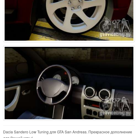
Dacia Sandero Low Tuning для GTA San Andreas. Прекрасное дополнение
для Вашей игры!