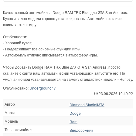
Качественный автомобиль - Dodge RAM TRX Blue для GTA San Andreas.
Кузов и салон модели хорошо детализированы. Автомобиль отлично
вписывается в игру!
Особенности:
- Хороший кузов;
- Поддерживает все основные функции игры;
- Автомобиль отлично вписывается в атмосферу игры.
Чтобы добавить Dodge RAM TRX Blue для GTA San Andreas, просто
скачайте с сайта наш автоматический установщик и запустите его. По
умолчанию мод устанавливается на замену стандартной модели - Huntley.
Опубликовано:
Underground47
23.06.2026 19:49:22
Автор
Diamond Studio|MTA
Марка
Dodge
Модель
Ram
Тип автомобиля
Внедорожник