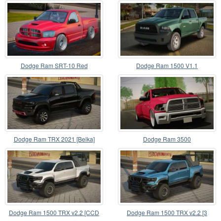
Dodge Ram SRT-10 Red
Dodge Ram 1500 V1.1
Dodge Ram TRX 2021 [Belka]
Dodge Ram 3500
Dodge Ram 1500 TRX v2.2 [CCD
Dodge Ram 1500 TRX v2.2 [3