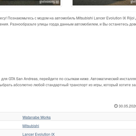
у! Познакомьтесь с модом на автомобиль Mitsubishi Lancer Evolution IX Rijol
нения. Разнообразьте улицы горда данным автомобилем, и Вы останетесь дов
jol для GTA San Andreas, перейдите по ссылкам ниже. Автоматический инсталл
ыбрать абсолютно любой стандартный транспорт из игры, который хотите з
30.05.202
Watanabe Works
Mitsubishi
Lancer Evolution IX