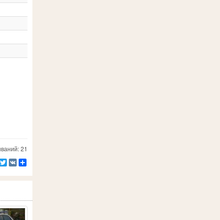
ваний: 21
Facebook
Twitter
VK
Ресурс