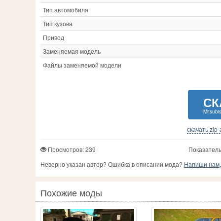
Тип автомобиля
Тип кузова
Привод
Заменяемая модель
Файлы заменяемой модели
СК
Mitsubis
скачать zip
Просмотров: 239
Показатель
Неверно указан автор? Ошибка в описании мода?
Напиши нам, 
Похожие моды