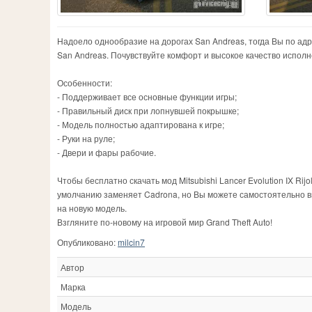
Надоело однообразие на дорогах San Andreas, тогда Вы по адрес
San Andreas. Почувствуйте комфорт и высокое качество испол
Особенности:
- Поддерживает все основные функции игры;
- Правильный диск при лопнувшей покрышке;
- Модель полностью адаптирована к игре;
- Руки на руле;
- Двери и фары рабочие.
Чтобы бесплатно скачать мод Mitsubishi Lancer Evolution IX Ri
умолчанию заменяет Cadrona, но Вы можете самостоятельно в
на новую модель.
Взгляните по-новому на игровой мир Grand Theft Auto!
Опубликовано:
milcin7
Автор
Марка
Модель