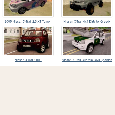
2005 Nissan X-Trail 2.5 XT Tomori
Nissan X-Trail 4x4 Dirty by Greedy
Nao Itasha
Nissan X-Trail 2009
Nissan X-Trail Guardia Civil Spanish