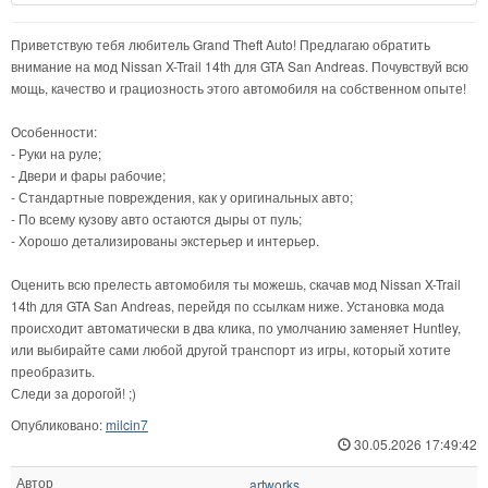
Приветствую тебя любитель Grand Theft Auto! Предлагаю обратить
внимание на мод Nissan X-Trail 14th для GTA San Andreas. Почувствуй всю
мощь, качество и грациозность этого автомобиля на собственном опыте!
Особенности:
- Руки на руле;
- Двери и фары рабочие;
- Стандартные повреждения, как у оригинальных авто;
- По всему кузову авто остаются дыры от пуль;
- Хорошо детализированы экстерьер и интерьер.
Оценить всю прелесть автомобиля ты можешь, скачав мод Nissan X-Trail
14th для GTA San Andreas, перейдя по ссылкам ниже. Установка мода
происходит автоматически в два клика, по умолчанию заменяет Huntley,
или выбирайте сами любой другой транспорт из игры, который хотите
преобразить.
Следи за дорогой! ;)
Опубликовано:
milcin7
30.05.2026 17:49:42
Автор
artworks