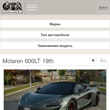
Войти
Марка
Тип автомобиля
Заменяемая модель
Mclaren 600LT 19th
0