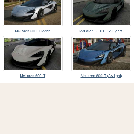
McLaren 600LT Mebri
McLaren 600LT (SA Lights)
McLaren 600LT
McLaren 600LT (SA light)