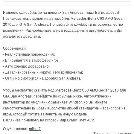
Надоело однообразие на дорогах San Andreas, тогда Вы по адресу!
Познакомьтесь с модом на автомобиль Mercedes-Benz C63 AMG Sedan
2010 для GTA San Andreas. Почувствуйте комфорт и высокое качество
исполнения. Разнообразьте улицы горда данным автомобилем, и Вы
останетесь довольны.
Особенности:
- Реалистичные повреждения;
- Вписывается в атмосферу игры;
- Авто хорошо доработано;
- Детализированный корпус и его компоненты;
- Отлично смотрится на дорогах San Andreas.
Чтобы бесплатно скачать мод Mercedes-Benz C63 AMG Sedan 2010 для
GTA San Andreas, перейдите по ссылкам ниже. Автоматический
инсталлятор по умолчанию заменяет Windsor, но Вы можете
самостоятельно выбрать абсолютно любой стандартный транспорт из
игры, который хотите заменить на новую модель.
Взгляните по-новому на игровой мир Grand Theft Auto!
Опубликовано:
milcin7
28.05.2026 20:10:03