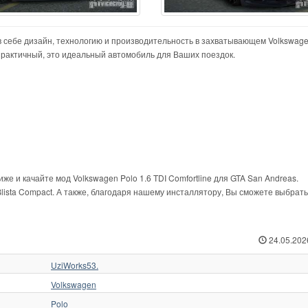
в себе дизайн, технологию и производительность в захватывающем Volkswage
 практичный, это идеальный автомобиль для Ваших поездок.
же и качайте мод Volkswagen Polo 1.6 TDI Comfortline для GTA San Andreas.
Blista Compact. А также, благодаря нашему инсталлятору, Вы сможете выбрать
24.05.202
UziWorks53.
Volkswagen
Polo