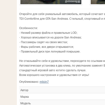
Откройте для себя уникальный автомобиль, который сочетает 
TDI Comfortline для GTA San Andreas. Стильный, спортивный и
Особенности:
- Низкий размер файла и правильные LOD;
- Хорошо вписывается на дороги San Andreas;
- Пассажиры сидят на своих местах;
- Фары рабочие, все двери открываются;
- Правильный диск при лопнувшей покрышке.
Не отказывайте себе в удовольствии, переходите по ссылкам ни
Автоматическая установка в два клика, по умолчанию заменят 
стандартный игровой авто хотите сделать лучше.
Всем хорошего настроения и удовольствия от игры!
Опубликовано:
milcin7
Автор
Марка
Модель