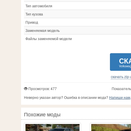
Тип автомобиля
Тип кузова
Привод
Заменяемая модель
Файлы заменяемой модели
СК
Volkswag
скачать zip
Просмотров: 477
Показатель
Неверно указан автор? Ошибка в описании мода?
Напиши нам, 
Похожие моды