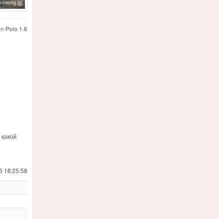
n Polo 1.6
 какой
6 18:25:58