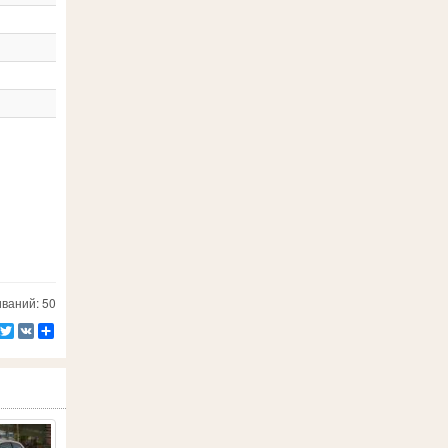
ваний: 50
Facebook
Twitter
VK
Ресурс