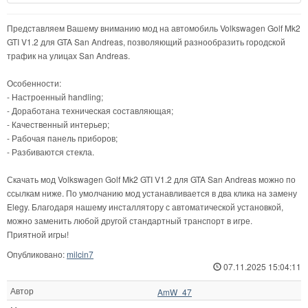
Представляем Вашему вниманию мод на автомобиль Volkswagen Golf Mk2
GTI V1.2 для GTA San Andreas, позволяющий разнообразить городской
трафик на улицах San Andreas.
Особенности:
- Настроенный handling;
- Доработана техническая составляющая;
- Качественный интерьер;
- Рабочая панель приборов;
- Разбиваются стекла.
Скачать мод Volkswagen Golf Mk2 GTI V1.2 для GTA San Andreas можно по
ссылкам ниже. По умолчанию мод устанавливается в два клика на замену
Elegy. Благодаря нашему инсталлятору с автоматической установкой,
можно заменить любой другой стандартный транспорт в игре.
Приятной игры!
Опубликовано:
milcin7
07.11.2025 15:04:11
Автор
AmW_47