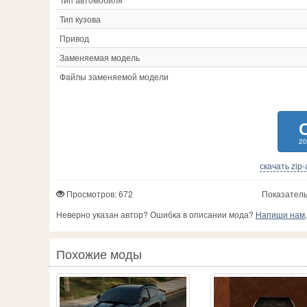
Тип кузова
Привод
Заменяемая модель
Файлы заменяемой модели
20
скачать zip
Просмотров: 672
Показатель
Неверно указан автор? Ошибка в описании мода?
Напиши нам, 
Похожие моды