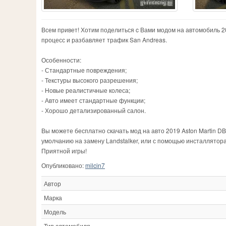
Всем привет! Хотим поделиться c Вами модом на автомобиль 20
процесс и разбавляет трафик San Andreas.
Особенности:
- Стандартные повреждения;
- Текстуры высокого разрешения;
- Новые реалистичные колеса;
- Авто имеет стандартные функции;
- Хорошо детализированный салон.
Вы можете бесплатно скачать мод на авто 2019 Aston Martin DB
умолчанию на замену Landstalker, или с помощью инсталлятор
Приятной игры!
Опубликовано:
milcin7
Автор
Марка
Модель
Тип автомобиля