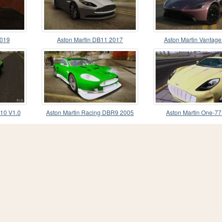
2019
Aston Martin DB11 2017
Aston Martin Vantage
010 V1.0
Aston Martin Racing DBR9 2005
Aston Martin One-7
v2.0.1 YCH Dirt