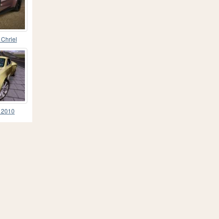
 Chriel
7 2010