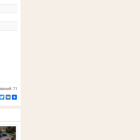
ваний: 71
Facebook
Twitter
VK
Ресурс