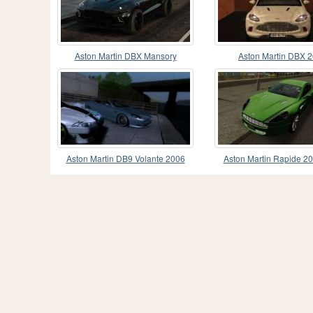
Aston Martin DBX Mansory
Aston Martin DBX 
Aston Martin DB9 Volante 2006
Aston Martin Rapide 2