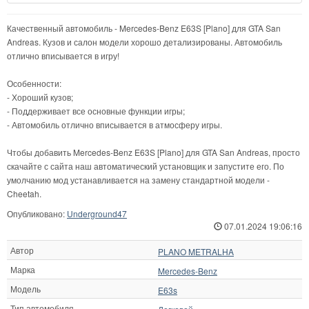
Качественный автомобиль - Mercedes-Benz E63S [Plano] для GTA San
Andreas. Кузов и салон модели хорошо детализированы. Автомобиль
отлично вписывается в игру!
Особенности:
- Хороший кузов;
- Поддерживает все основные функции игры;
- Автомобиль отлично вписывается в атмосферу игры.
Чтобы добавить Mercedes-Benz E63S [Plano] для GTA San Andreas, просто
скачайте с сайта наш автоматический установщик и запустите его. По
умолчанию мод устанавливается на замену стандартной модели -
Cheetah.
Опубликовано:
Underground47
07.01.2024 19:06:16
Автор
PLANO METRALHA
Марка
Mercedes-Benz
Модель
E63s
Тип автомобиля