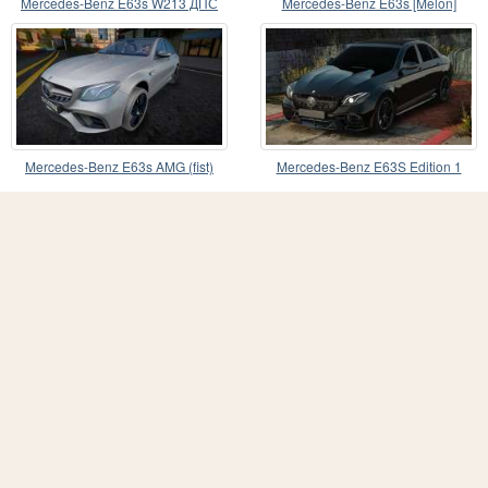
Mercedes-Benz E63s W213 ДПС
Mercedes-Benz E63s [Melon]
Mercedes-Benz E63s AMG (fist)
Mercedes-Benz E63S Edition 1