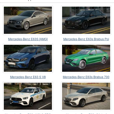
Mercedes-Benz E63S [AMG]
Mercedes-Benz E63s Brabus Pol
Mercedes-Benz E63 S V8
Mercedes-Benz E63s Brabus 700
Winter