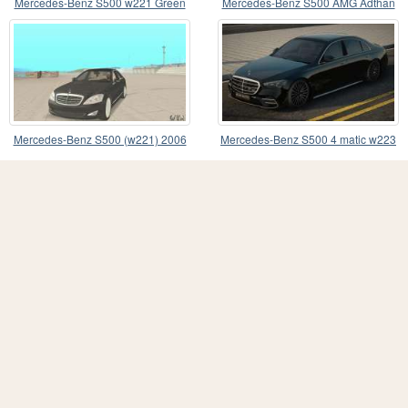
Mercedes-Benz S500 w221 Green
Mercedes-Benz S500 AMG Adthan
Mercedes-Benz S500 (w221) 2006
Mercedes-Benz S500 4 matic w223
2022