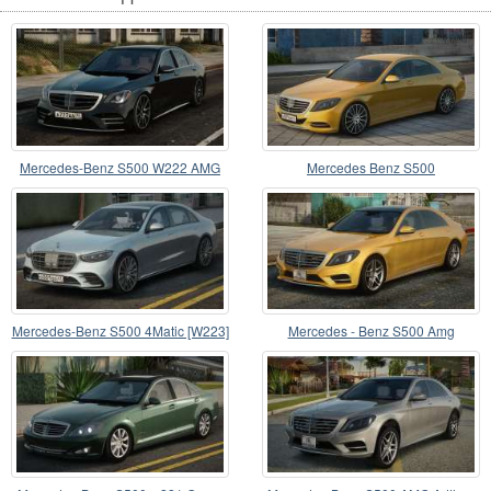
Mercedes-Benz S500 W222 AMG
Mercedes Benz S500
Mercedes-Benz S500 4Matic [W223]
Mercedes - Benz S500 Amg
Package W222 2014