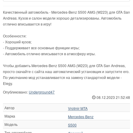
Качественный автомобиль - Mercedes-Benz S500 AMG (W223) для GTA San
Andreas. Кузов и салон модели хорошо детализированы. Автомобиль
отлично вписывается в игру!
Особенности:
- Хороший кузов;
- Поддерживает все основные функции игры;
- Автомобиль отлично вписывается в атмосферу игры.
Чтобы добавить Mercedes-Benz S500 AMG (W223) для GTA San Andreas,
просто скачайте с сайта наш автоматический установщик и запустите его.
По умолчанию мод устанавливается на замену стандартной модели -
Elegy.
Опубликовано:
Underground47
08.12.2023 21:52:48
Автор
Vrotmir MTA
Марка
Mercedes-Benz
Модель
S500
Тип автомобиля