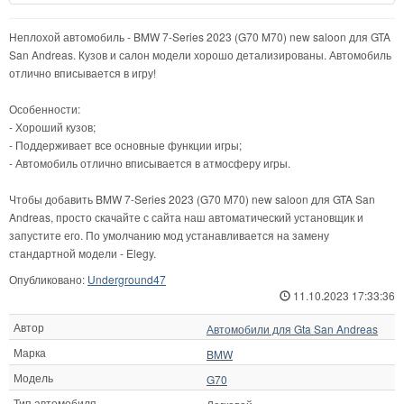
Неплохой автомобиль - BMW 7-Series 2023 (G70 M70) new saloon для GTA
San Andreas. Кузов и салон модели хорошо детализированы. Автомобиль
отлично вписывается в игру!
Особенности:
- Хороший кузов;
- Поддерживает все основные функции игры;
- Автомобиль отлично вписывается в атмосферу игры.
Чтобы добавить BMW 7-Series 2023 (G70 M70) new saloon для GTA San
Andreas, просто скачайте с сайта наш автоматический установщик и
запустите его. По умолчанию мод устанавливается на замену
стандартной модели - Elegy.
Опубликовано:
Underground47
11.10.2023 17:33:36
Автор
Автомобили для Gta San Andreas
Марка
BMW
Модель
G70
Тип автомобиля