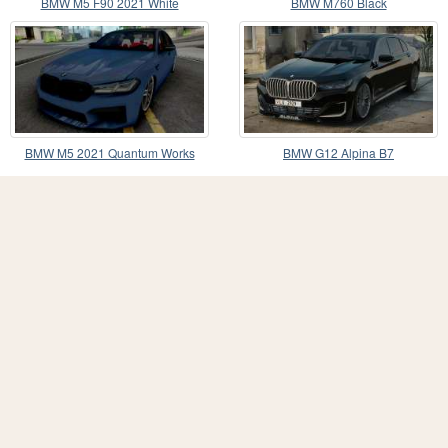
BMW M5 F90 2021 White
BMW M760 Black
BMW M5 2021 Quantum Works
BMW G12 Alpina B7