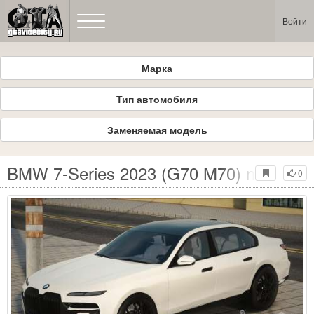
Войти
Марка
Тип автомобиля
Заменяемая модель
BMW 7-Series 2023 (G70 M70) new salo
0