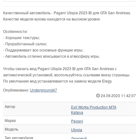
Качественный автомобиль - Pagani Utopia 2023 Bl для GTA San Andreas.
Качество модели кузова находится на высоком уровне.
Особенности:
- Хорошие текстуры;
- Проработанный салон;
- Поддерживает все основные функции игры;
- Автомобиль отлично вписывается в атмосферу игры.
Чтобы скачать мод Pagani Utopia 2023 Bl для GTA San Andreas с
автоматической установкой, воспользуйтесь ссылками внизу страницы.
По умолчанию мод устанавливается на замену модели Elegy.
Опубликовано:
Underground47
24.09.2023 11:42:07
Автор
Evil Works Production MTA
Katana
Марка
Pagani
Модель
Utopia
Тип автомобиля
Легковой