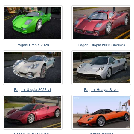
Pagani Utopia 2023
Pagani Utopia 2023 Cherkes
Pagani Utopia 2023 v1
Pagani Huayra Silver
Pagani Huayra [XCCD]
Pagani Zonda F