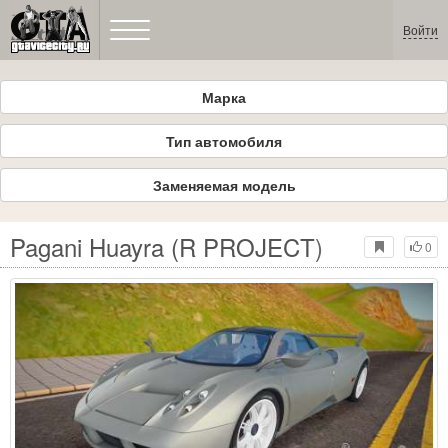
Войти
Марка
Тип автомобиля
Заменяемая модель
Pagani Huayra (R PROJECT)
0