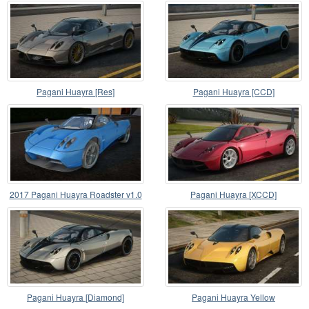
Pagani Huayra [Res]
Pagani Huayra [CCD]
2017 Pagani Huayra Roadster v1.0
Pagani Huayra [XCCD]
Pagani Huayra [Diamond]
Pagani Huayra Yellow