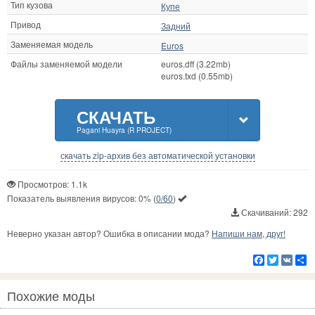
Тип кузова
Купе
Привод
Задний
Заменяемая модель
Euros
Файлы заменяемой модели
euros.dff (3.22mb)
euros.txd (0.55mb)
СКАЧАТЬ
Pagani Huayra (R PROJECT)
скачать zip-архив без автоматической установки
Просмотров: 1.1k
Показатель выявления вирусов:
0%
(
0/60
)
Скачиваний: 292
Неверно указан автор? Ошибка в описании мода?
Напиши нам, друг!
Facebook
Twitter
VK
Р
Похожие моды