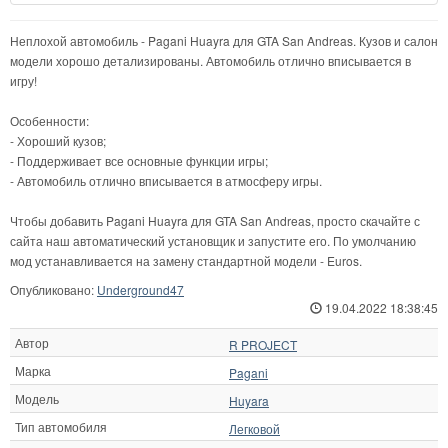
Неплохой автомобиль - Pagani Huayra для GTA San Andreas. Кузов и салон
модели хорошо детализированы. Автомобиль отлично вписывается в
игру!
Особенности:
- Хороший кузов;
- Поддерживает все основные функции игры;
- Автомобиль отлично вписывается в атмосферу игры.
Чтобы добавить Pagani Huayra для GTA San Andreas, просто скачайте с
сайта наш автоматический установщик и запустите его. По умолчанию
мод устанавливается на замену стандартной модели - Euros.
Опубликовано:
Underground47
19.04.2022 18:38:45
Автор
R PROJECT
Марка
Pagani
Модель
Huyara
Тип автомобиля
Легковой