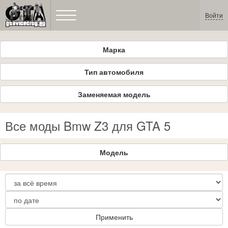
Войти
Марка
Тип автомобиля
Заменяемая модель
Все моды Bmw Z3 для GTA 5
Модель
Применить