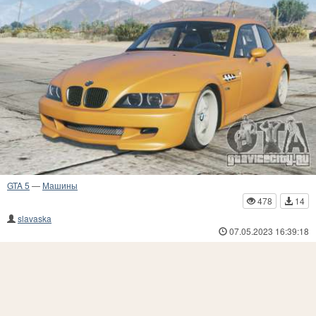
GTA 5
—
Машины
478
14
slavaska
07.05.2023 16:39:18