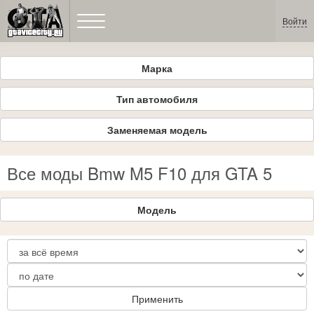
Войти
Марка
Тип автомобиля
Заменяемая модель
Все моды Bmw M5 F10 для GTA 5
Модель
Применить