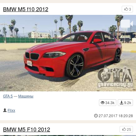
BMW M5 f10 2012
3
GTA 5
—
Машины
34.3k
9.2k
Flixx
27.07.2017 18:20:28
BMW M5 F10 2012
25