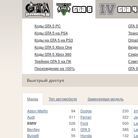
Коды GTA 5 PC
GTA 
Коды GTA 5 на PS4
Тран
Коды на GTA 5 на PS3
Огра
Коды GTA 5 Xbox One
Видео
Коды GTA 5 Xbox 360
Секр
Трейнер GTA 5 на ПК
Совет
Прохождение на 100%
GTA 5
Видео прохождение
Быстрый доступ
Марка
Тип автомобиля
Заменяемая модель
Aston Martin
94
Dodge
230
Inf
Audi
311
Ferrari
322
Ja
BMW
526
Ford
500
La
Bentley
45
GTA 5
386
La
Bugatti
56
Honda
132
La