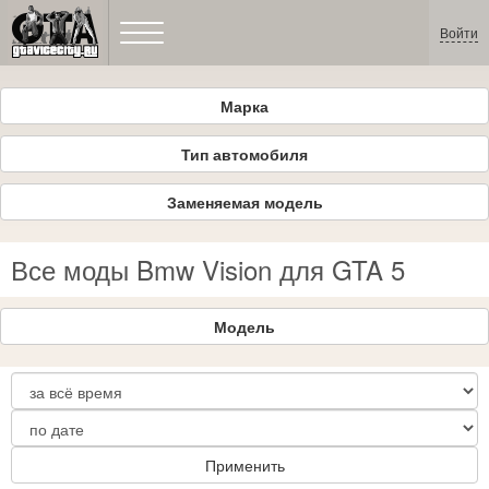
Войти
Марка
Тип автомобиля
Заменяемая модель
Все моды Bmw Vision для GTA 5
Модель
Применить