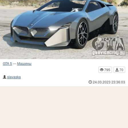
GTA 5
—
Машины
795
70
slavaska
24.03.2023 23:36:03