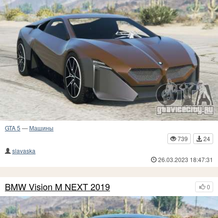
GTA 5
—
Машины
739
24
slavaska
26.03.2023 18:47:31
BMW Vision M NEXT 2019
0