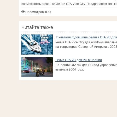
возможность играть в GTA 3 и GTA Vice City. Поздравляем тех, 
Просмотров: 8.6k
Читайте также
11-летняя годовщина релиза GTA VC дл
Релиз GTA Vice City для windows впервы
на территории Северной Америки в 2003 
Релиз GTA VC для PC в Японии
В Японии GTA VC для PC под управлени
вышла в 2004 году.