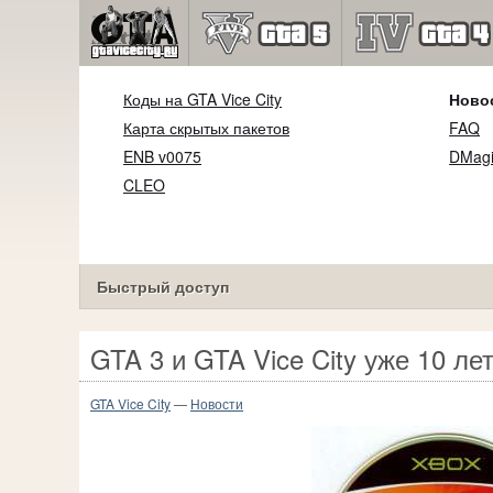
Коды на GTA Vice City
Ново
Карта скрытых пакетов
FAQ
ENB v0075
DMagi
CLEO
Быстрый доступ
GTA 3 и GTA Vice City уже 10 ле
GTA Vice City
—
Новости