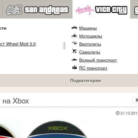
сти
Машины
Мотоциклы
c1 Wheel Mod 3.0
Вертолеты
Самолеты
Водный транспорт
RC транспорт
Подкатегории
т на Xbox
31.10.201