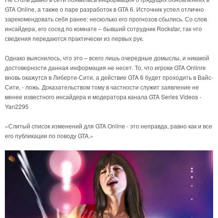
GTA Online, а также о паре разработок в GTA 6. Источник успел отлично
зарекомендовать себя ранее: несколько его прогнозов сбылись. Со слов
инсайдера, его сосед по комнате – бывший сотрудник Rockstar, так что
сведения передаются практически из первых рук.
Однако выяснилось, что это – всего лишь очередные домыслы, и никакой
достоверности данная информация не несет. То, что игроки GTA Onlinre
вновь окажутся в Либерти-Сити, а действие GTA 6 будет проходить в Вайс-
Сити, - ложь. Доказательством тому в частности служит заявление не
менее известного инсайдера и модератора канала GTA Series Videos -
Yan2295
«Слитый список изменений для GTA Online - это неправда, равно как и все
его публикации по поводу GTA.»