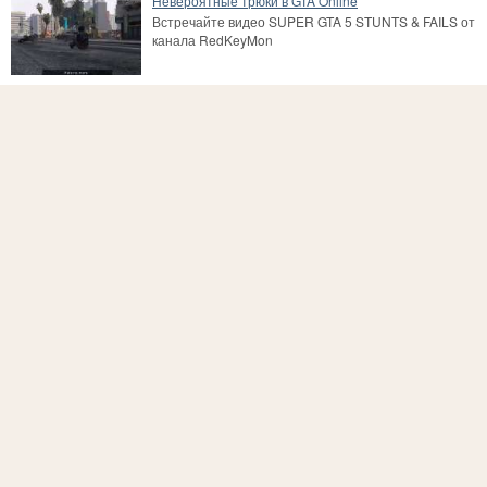
Невероятные трюки в GTA Online
Встречайте видео SUPER GTA 5 STUNTS & FAILS от
канала RedKeyMon