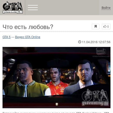
Войти
Что есть любовь?
0
GTA 5
—
Видео GTA Online
11.04.2016 12:07:56