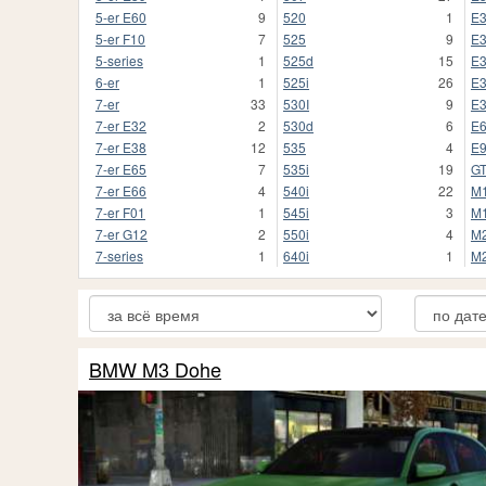
5-er E60
9
520
1
E
5-er F10
7
525
9
E
5-series
1
525d
15
E
6-er
1
525i
26
E
7-er
33
530I
9
E
7-er E32
2
530d
6
E
7-er E38
12
535
4
E
7-er E65
7
535i
19
G
7-er E66
4
540i
22
M
7-er F01
1
545i
3
M1
7-er G12
2
550i
4
M
7-series
1
640i
1
M2
BMW M3 Dohe