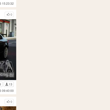
6 15:23:32
0
8
13
6 09:40:00
0