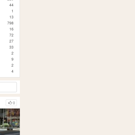
44
1
13
798
16
72
27
33
2
9
2
4
0