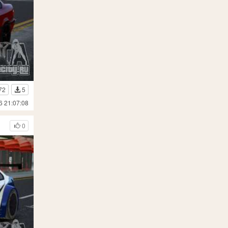
72
5
6 21:07:08
0