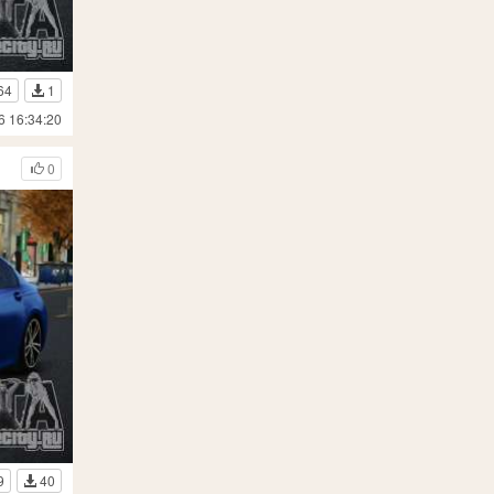
64
1
6 16:34:20
0
9
40