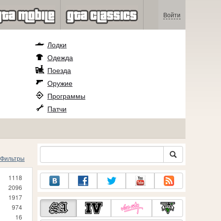
Войти
Лодки
Одежда
Поезда
Оружие
Программы
Патчи
Фильтры
1118
2096
1917
974
16