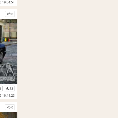
6 19:04:54
0
4
33
6 16:44:23
0