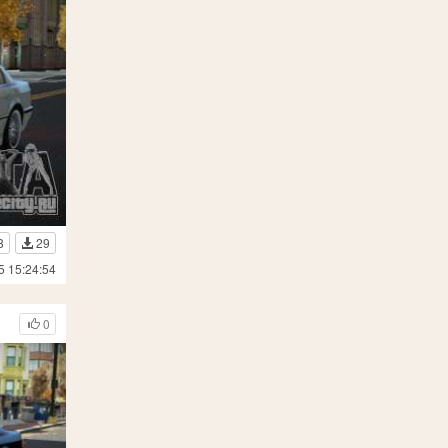
8
29
5 15:24:54
0