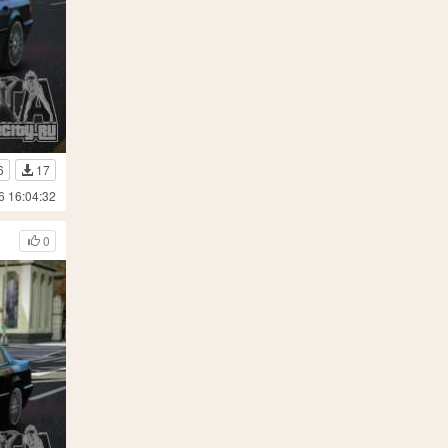
6
17
6 16:04:32
0