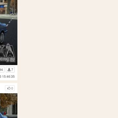
94
7
6 15:46:35
0