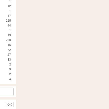
1
12
1
17
225
44
1
13
798
16
72
27
33
2
9
2
4
0