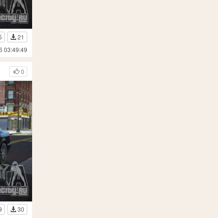
5
21
6 03:49:49
0
9
30