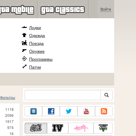
Войти
Лодки
Одежда
Поезда
Оружие
Программы
Патчи
Фильтры
1118
2096
1917
974
16