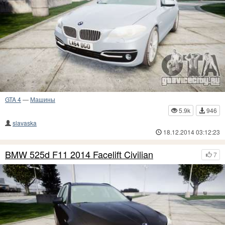
GTA 4
—
Машины
5.9k
946
slavaska
18.12.2014 03:12:23
BMW 525d F11 2014 Facelift Civilian
7