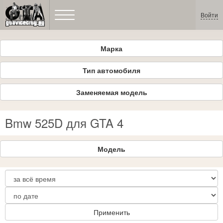
Войти
Марка
Тип автомобиля
Заменяемая модель
Bmw 525D для GTA 4
Модель
Применить