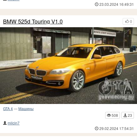
23.03.2024 16:49:31
BMW 525d Touring V1.0
0
GTA 4
—
Машины
508
23
milcin7
29.02.2024 17:54:31