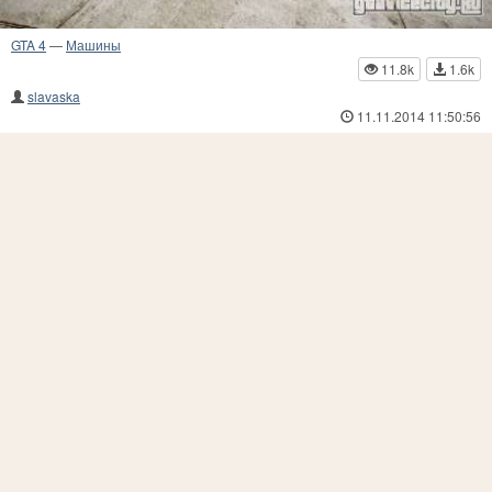
GTA 4
—
Машины
11.8k
1.6k
slavaska
11.11.2014 11:50:56