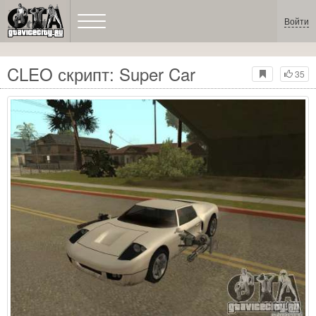
Войти
CLEO скрипт: Super Car
35