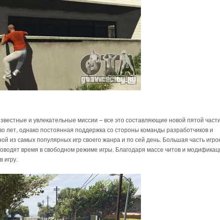
звестные и увлекательные миссии – все это составляющие новой пятой част
во лет, однако постоянная поддержка со стороны команды разработчиков и
й из самых популярных игр своего жанра и по сей день. Большая часть игрок
оводят время в свободном режиме игры. Благодаря массе читов и модификаци
 игру.