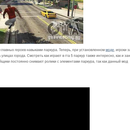
 главных героев навыками паркура. Теперь, при установленном
моде
, игроки 
лицах города. Смотреть как играют в гта 5 паркур также интересно, как и за
ейщики постоянно снимают ролики с элементами паркура, так как данный мод