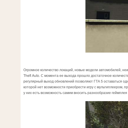
Огромное количество локаций, новые модели автомобилей, неи
Theft Auto. С момента ее выхода прошло достаточное количест
регулярный выход обновлений позволяют ГТА 5 оставаться одно
которой нет возможности приобрести игру с мультиплеером, пр
у них есть возможность самим вносить разнообразие геймплея в