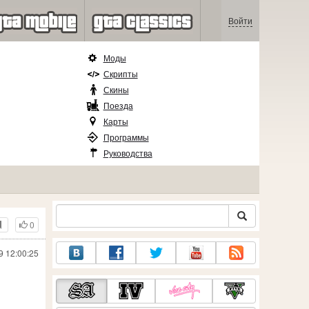
Войти
Моды
Скрипты
Скины
Поезда
Карты
Программы
Руководства
0
9 12:00:25