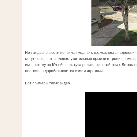
Не так давно в сети появился модпак с возможность наделения
могут совершать головокружительные прыжки и трюки прямо на у
им, поэтому на Ютюбе есть куча роликов по этой теме. Летспл
постоянно дорабатывается самим игроками.
Вот примеры таких видео