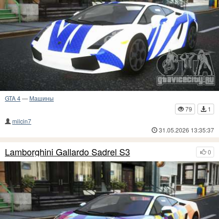
GTA 4
—
Машины
79
1
milcin7
31.05.2026 13:35:37
Lamborghini Gallardo Sadrel S3
0