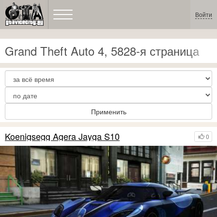
Войти
Grand Theft Auto 4, 5828-я страница
Применить
Koenigsegg Agera Jayga S10
0